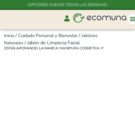
¡OPCIONES NUEVAS TODAS LAS SEMANAS!
/
/
Inicio
Cuidado Personal y Bienestar
Jabónes
/ Jabón de Limpieza Facial
Naturales
ESTAS APOYANDO LA MARCA:
MANIPURA COSMETICA
🌱