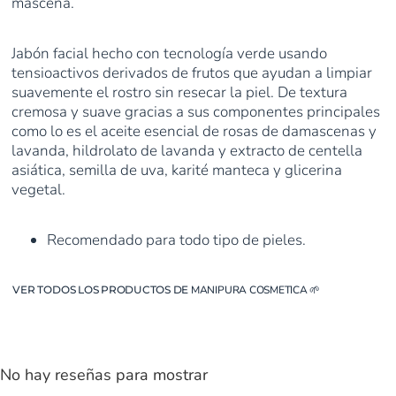
mascena.
Jabón facial hecho con tecnología verde usando
tensioactivos derivados de frutos que ayudan a limpiar
suavemente el rostro sin resecar la piel. De textura
cremosa y suave gracias a sus componentes principales
como lo es el aceite esencial de rosas de damascenas y
lavanda, hildrolato de lavanda y extracto de centella
asiática, semilla de uva, karité manteca y glicerina
vegetal.
Recomendado para todo tipo de pieles.
VER TODOS LOS PRODUCTOS DE
MANIPURA COSMETICA
🌱
No hay reseñas para mostrar