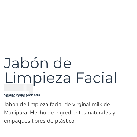
Jabón de
Limpieza Facial
₡
7400
CRC
USD
Seleccionar Moneda
Jabón de limpieza facial de virginal milk de
Manipura. Hecho de ingredientes naturales y
empaques libres de plástico.