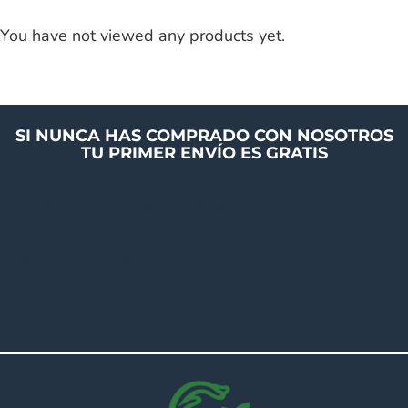
You have not viewed any products yet.
SI NUNCA HAS COMPRADO CON NOSOTROS
TU PRIMER ENVÍO ES GRATIS
Regalar y enviar cupón a un/a amigx:
(Tu amigx solo debe ingresar al link y le saldrá
para obtener el cupón)