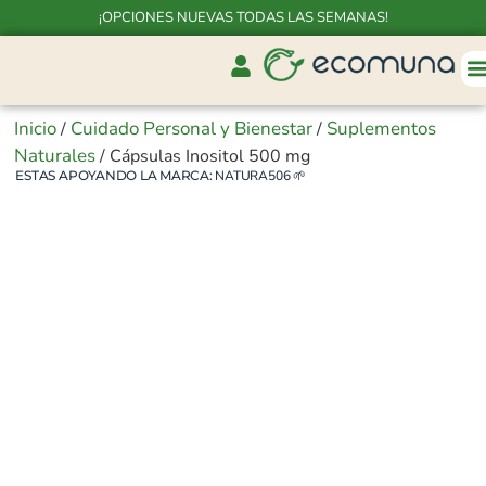
¡OPCIONES NUEVAS TODAS LAS SEMANAS!
Inicio
Cuidado Personal y Bienestar
Suplementos
/
/
Naturales
/ Cápsulas Inositol 500 mg
ESTAS APOYANDO LA MARCA:
NATURA506
🌱