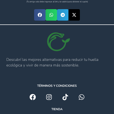
(Tu amigx solo debe ingresar al link y le saldrá para obtener el cupón)
Descubrí las mejores alternativas para reducir tu huella
ecológica y vivir de manera más sostenible.
TÉRMINOS Y CONDICIONES
TIENDA