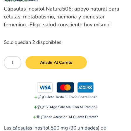
Seleccionar Moneda
Cápsulas inositol Natura506: apoyo natural para
células, metabolismo, memoria y bienestar
femenino. ¡Elige salud consciente hoy mismo!
Solo quedan 2 disponibles
Añadir Al Carrito
🛒 ¿Cuánto Tarda El Envío Costa Rica?
📦 ¿Y Si Algo Sale Mal Con Mi Pedido?
💬 ¿Tienen Atención Al Cliente Directa?
Las
cápsulas inositol 500 mg (90 unidades)
de