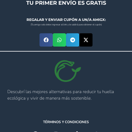
TU PRIMER ENVÍO ES GRATIS
REGALAR Y ENVIAR CUPÓN A UN/A AMIGX:
(Tu amigx solo debe ingresar al link y le saldrá para obtener el cupón)
Descubrí las mejores alternativas para reducir tu huella
ecológica y vivir de manera más sostenible.
TÉRMINOS Y CONDICIONES