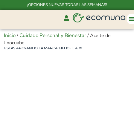
¡OPCIONES NUEVAS TODAS LAS SEMANAS!
Inicio
Cuidado Personal y Bienestar
/
/ Aceite de
Jinocuabe
ESTAS APOYANDO LA MARCA:
HELIOFILIA
🌱